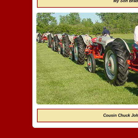
My Son Brad
Cousin Chuck Jo